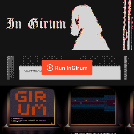
Run InGirum