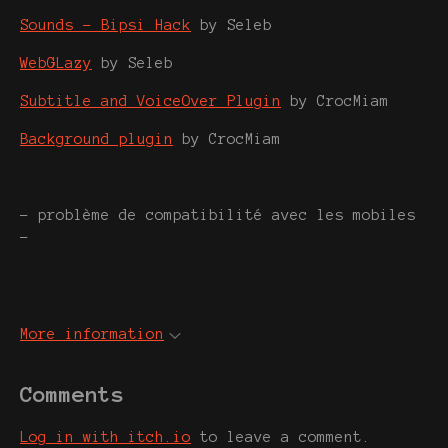
Sounds - Bipsi Hack
by Seleb
WebGLazy
by Seleb
Subtitle and VoiceOver Plugin
by CrocMiam
Background plugin
by CrocMiam
- problème de compatibilité avec les mobiles
-
More information
Comments
Log in with itch.io
to leave a comment.